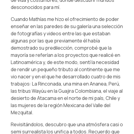
desconocidos para mí.
Cuando Mathías me hizo el ofrecimiento de poder
enseñar en las paredes de su galería una selección
de fotografías y videos entre las que estaban
algunas por las que previamente él había
demostrado su predilección, comprobé que la
mayoría se referían a los proyectos que realicé en
Latinoamérica y, de este modo, sentí la necesidad
de rendir un pequeño tributo al continente que me
vio nacer y en el que he desarrollado cuatro de mis
trabajos: La Rinconada, una mina en Ananea, Perú,
las tribus Wayúu en la Guajira Colombiana, el viaje al
desierto de Atacama en el norte de mi país, Chile y
las mujeres de la región Mexicana del Valle del
Mezquital.
Revisitándolos, descubro que una atmósfera casi o
semi surrealista los unifica a todos. Recuerdo que