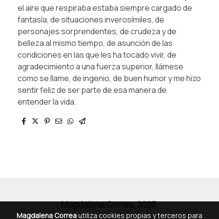
el aire que respiraba estaba siempre cargado de
fantasía, de situaciones inverosímiles, de
personajes sorprendentes, de crudeza y de
belleza al mismo tiempo, de asunción de las
condiciones en las que les ha tocado vivir, de
agradecimiento a una fuerza superior, llámese
como se llame, de ingenio, de buen humor y me hizo
sentir feliz de ser parte de esa manera de
entender la vida.
Magdalena Correa, 2025
Magdalena Correa
utiliza cookies propias y terceros para