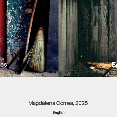
les
E
Magdalena Correa, 2025
English