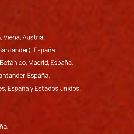
 Viena, Austria.
e Santander), España.
n Botánico, Madrid, España.
Santander, España.
es, España y Estados Unidos.
ña.