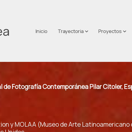
ea
Inicio
Trayectoria
Proyectos
nal de Fotografía Contemporánea Pilar Citoler, E
ction y MOLAA (Museo de Arte Latinoamericano 