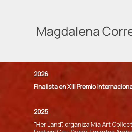
Magdalena Corr
2026
Finalista en XIII Premio Internacio
2025
"Her Land", organiza Mia Art Colle