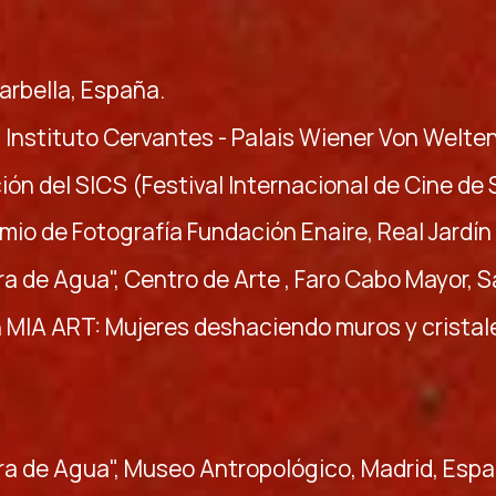
Marbella, España.
Instituto Cervantes - Palais Wiener Von Welten,
ción del SICS (Festival Internacional de Cine d
 Premio de Fotografía Fundación Enaire, Real Jardí
ra de Agua", Centro de Arte , Faro Cabo Mayor, 
n MIA ART: Mujeres deshaciendo muros y cristal
ra de Agua", Museo Antropológico, Madrid, Espa