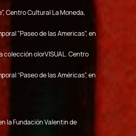
le", Centro Cultural La Moneda,
mporal "Paseo de las Americas", en
ea colección olorVISUAL. Centro
mporal “Paseo de las Américas”, en
n la Fundación Valentin de