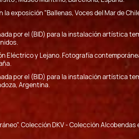
en la exposición "Ballenas, Voces del Mar de Chi
ada por el (BID) para la instalación artística te
nidos.
ción Eléctrico y Lejano. Fotografía contemporán
aña.
ada por el (BID) para la instalación artística te
ndoza, Argentina.
ráneo". Colección DKV - Colección Alcobendas e