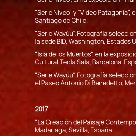
"Serie Níveo" y "Video Patagonia", 
Santiago de Chile.
"Serie Wayúu". Fotografía seleccion
la sede BID, Washington, Estados U
"Isla de los Muertos", en la exposi
Cultural Tecla Sala, Barcelona, Esp
"Serie Wayúu". Fotografía seleccion
el Paseo Antonio Di Benedetto, Me
2017
"La Creación del Paisaje Contempo
Madariaga, Sevilla, España.