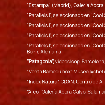
"Estampa" (Madrid), Galería Adora
"Parallels I", seleccionado en "Cool
"Parallels I", seleccionado en "Cool
"Parallels I", seleccionado en "Coo
"Parallels I", seleccionado en "Cool
Bonn, Alemania.
"Patagonia"
,
videocloop, Barcelona
"Venta Bamequinox", Museo Ixchel 
"Index Natura", CDAN. Centro de Ar
“Arco”, Galería Adora Calvo, Salam