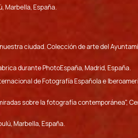
ú, Marbella, España.
de nuestra ciudad. Colección de arte del Ayunta
a Fabrica durante PhotoEspaña, Madrid, España.
Internacional de Fotografía Española e Iberoamer
miradas sobre la fotografía contemporánea", Ce
bulú, Marbella, España.