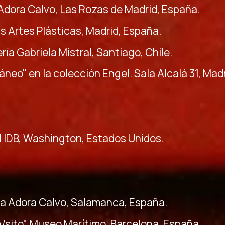
Adora Calvo, Las Rozas de Madrid, España.
s Artes Plásticas, Madrid, España.
ería Gabriela Mistral, Santiago, Chile.
neo" en la colección Engel. Sala Alcalá 31, Mad
l IDB, Washington, Estados Unidos.
ía Adora Calvo, Salamanca, España.
án/sito", Museo Marítimo, Barcelona, España.