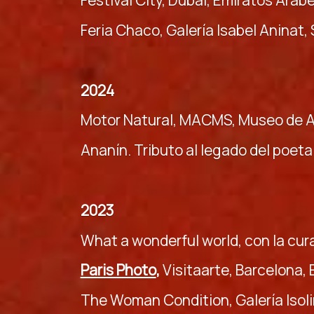
Festival City, Dubai, Emiratos Árab
Feria Chaco, Galería Isabel Aninat,
2024
Motor Natural, MACMS, Museo de A
Ananín. Tributo al legado del poe
2023
What a wonderful world, con la cura
Paris Photo
,
Visitaarte, Barcelona,
The Woman Condition, Galería Isoli