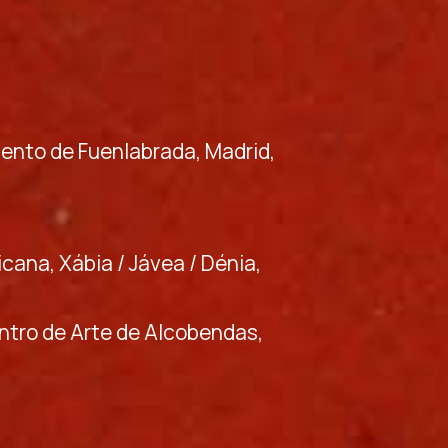
miento de Fuenlabrada, Madrid,
icana, Xábia / Jávea / Dénia,
ntro de Arte de Alcobendas,