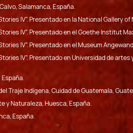
 Calvo, Salamanca, España.
 Stories IV". Presentado en la National Gallery of
 Stories IV". Presentado en el Goethe Institut M
l Stories IV". Presentado en el Museum Angewand
 Stories IV". Presentado en Universidad de artes
, España.
del Traje Indígena, Cuidad de Guatemala, Guat
te y Naturaleza, Huesca, España.
anca, España.