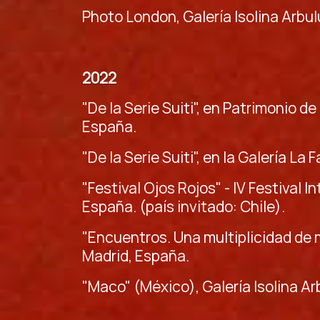
Photo London, Galería Isolina Arbul
2022
"De la Serie Suiti", en Patrimonio 
España.
"De la Serie Suiti", en la Galería L
"Festival Ojos Rojos" - IV Festival 
España. (país invitado: Chile).
"Encuentros. Una multiplicidad de 
Madrid, España.
"Maco" (México), Galería Isolina Ar