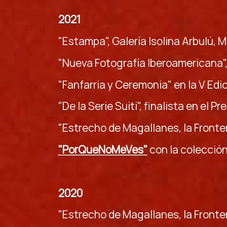
2021
"Estampa", Galería Isolina Arbulú, 
"Nueva Fotografía Iberoamericana", 
"Fanfarria y Ceremonia" en la V Edi
"De la Serie Suiti", finalista en el
"Estrecho de Magallanes, la Fronte
"
PorQueNoMeVes
"
con la colecció
2020
"Estrecho de Magallanes, la Fronte