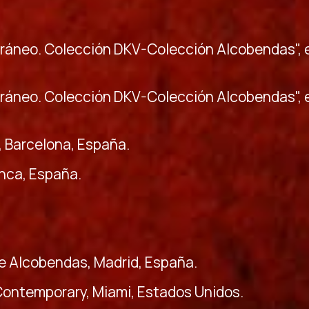
ráneo. Colección DKV-Colección Alcobendas", e
ráneo. Colección DKV-Colección Alcobendas", 
, Barcelona, España.
anca, España.
de Alcobendas, Madrid, España.
Contemporary, Miami, Estados Unidos.