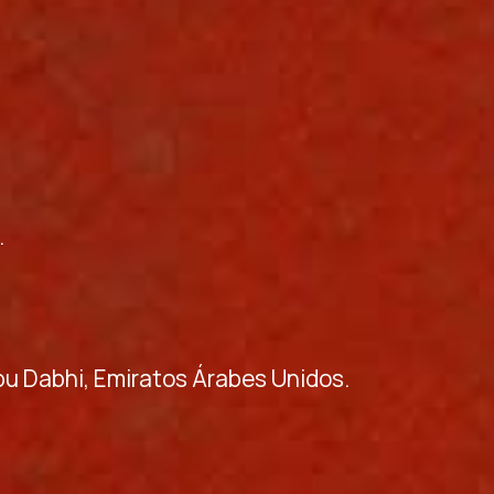
.
Abu Dabhi, Emiratos Árabes Unidos.