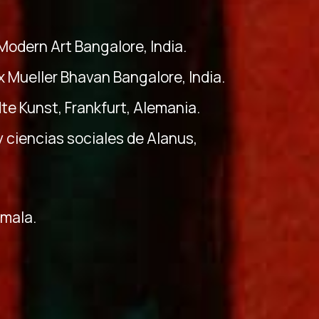
 Modern Art Bangalore, India.
ax Mueller Bhavan Bangalore, India.
te Kunst, Frankfurt, Alemania.
 y ciencias sociales de Alanus,
emala.