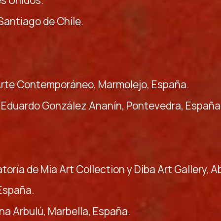
es Unidos.
 Santiago de Chile.
rte Contemporáneo, Marmolejo, España.
ta Eduardo González Ananín, Pontevedra, España
toría de Mia Art Collection y Diba Art Gallery, 
 España.
na Arbulú, Marbella, España.