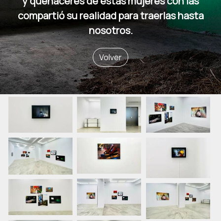
y quehaceres de estas mujeres con las
compartió su realidad para traerlas hasta
nosotros.
Volver