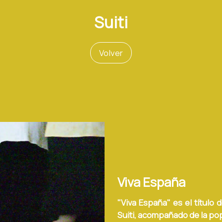
Suiti
Volver
Viva España
"Viva España" es el título 
Suiti, acompañado de la po