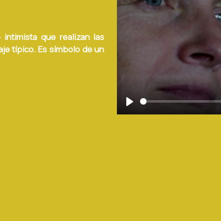
 intimista que realizan las
aje típico. Es símbolo de un
Play