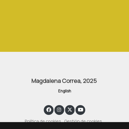
fullscreen
Magdalena Correa, 2025
English
Política de cookies
Gestión de cookies